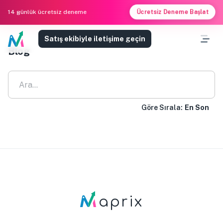
Ücretsiz Deneme Başlat
14 günlük ücretsiz deneme
Satış ekibiyle iletişime geçin
Blog
Göre Sırala:
En Son
aprix