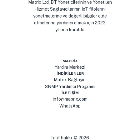
Matrix Ltd, BT Yöneticilerinin ve Yönetilen
Hizmet Sağlayıcılarının IoT filolarını
yönetmelerine ve değerli bilgiler elde
etmelerine yardımcı olmak için 2023
yılında kuruldu
MAPRIX
Yardım Merkezi
İNDIRILENLER
Matrix Bağlayıcı
SNMP Yardımcı Programı
İLETIŞIM
info@maprix.com
WhatsApp
Telif hakkı
©
2026