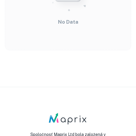
No Data
aprix
Spoločnosť Maprix Ltd bola založená v