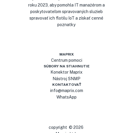
roku 2023, aby pomohla IT manažérom a
poskytovateľom spravovaných služieb
spravovať ich flotilu IoT a získať cenné
poznatky
MAPRIX
Centrum pomoci
SÚBORY NA STIAHNUTIE
Konektor Maprix
Nástroj SNMP
KONTAKTOVAŤ
info@maprix.com
WhatsApp
copyright
©
2026