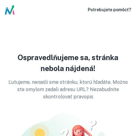
Potrebujete pomôcť?
Ospravedlňujeme sa, stránka
nebola nájdená!
Ľutujeme, nenašli sme stránku, ktorú hľadáte. Možno
ste omylom zadali adresu URL? Nezabudnite
skontrolovať pravopis