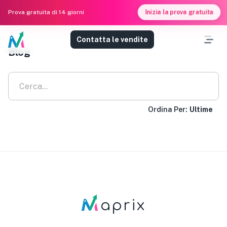
Inizia la prova gratuita
Prova gratuita di 14 giorni
Contatta le vendite
Blog
Ordina Per:
Ultime
aprix