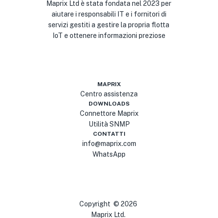
Maprix Ltd è stata fondata nel 2023 per
aiutare i responsabili IT e i fornitori di
servizi gestiti a gestire la propria flotta
IoT e ottenere informazioni preziose
MAPRIX
Centro assistenza
DOWNLOADS
Connettore Maprix
Utilità SNMP
CONTATTI
info@maprix.com
WhatsApp
Copyright
©
2026
Maprix Ltd.