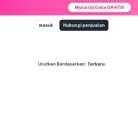
Mulai Uji Coba GRATIS
masuk
Hubungi penjualan
Urutkan Berdasarkan:
Terbaru