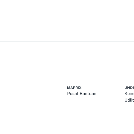
MAPRIX
UND
Pusat Bantuan
Kone
Util