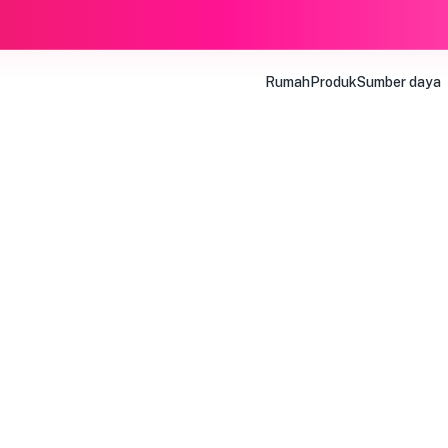
Rumah
Produk
Sumber daya