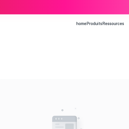
home
Produits
Ressources