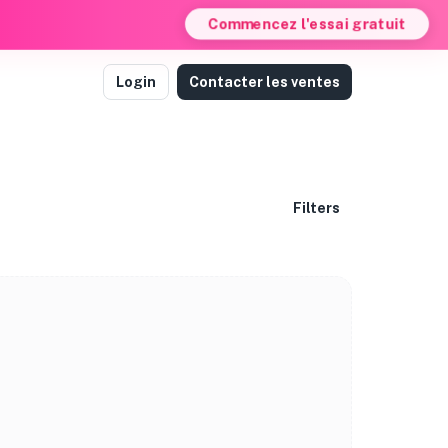
Commencez l'essai gratuit
Login
Contacter les ventes
Filters