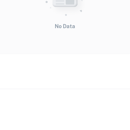
No Data