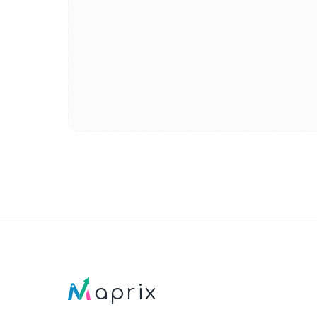
aprix