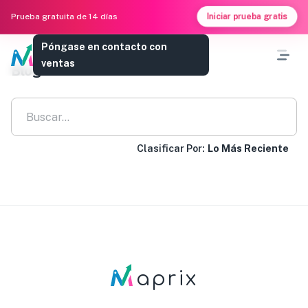
Iniciar prueba gratis
Prueba gratuita de 14 días
Póngase en contacto con
ventas
Blog
Clasificar Por:
Lo Más Reciente
aprix