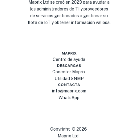
Maprix Ltd se creó en 2023 para ayudar a
los administradores de TI y proveedores
de servicios gestionados a gestionar su
flota de IoT y obtener información valiosa.
MAPRIX
Centro de ayuda
DESCARGAS
Conector Maprix
Utilidad SNMP
CONTACTA
info@maprix.com
WhatsApp
Copyright
©
2026
Maprix Ltd.